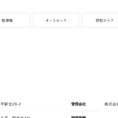
駐車場
オートロック
防犯カメラ
平駅北29-2
管理会社
株式会