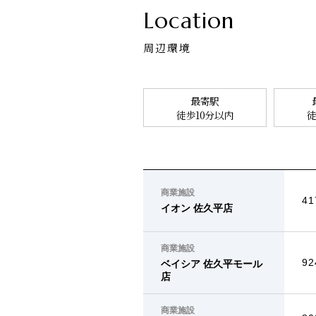
Location
周辺環境
最寄駅
徒歩10分以内
徒
商業施設
4
イオン 佐久平店
商業施設
9
ベイシア 佐久平モール
店
商業施設