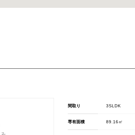
間取り
3SLDK
専有面積
89.16㎡