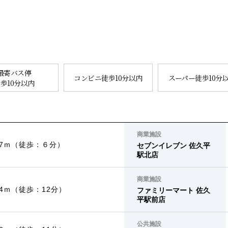
最寄バス停
コンビニ徒歩10分以内
スーパー徒歩10分
歩10分以内
商業施設
17ｍ（徒歩：６分）
セブンイレブン 佐久平
駅北店
商業施設
24ｍ（徒歩：12分）
ファミリーマート 佐久
平駅前店
公共施設