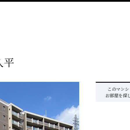
久平
このマンシ
お部屋を探