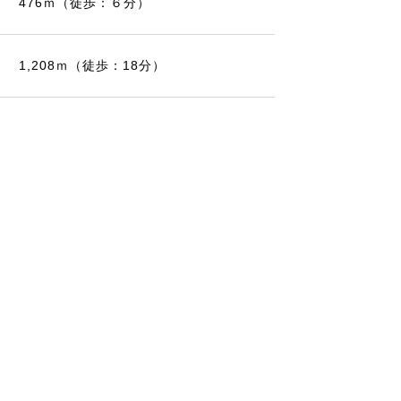
476ｍ（徒歩：６分）
1,208ｍ（徒歩：18分）