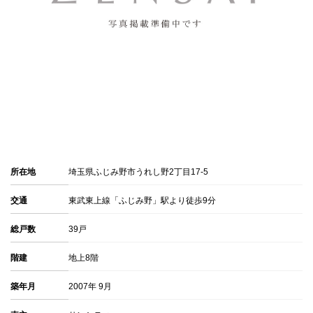
所在地
埼玉県ふじみ野市うれし野2丁目17-5
交通
東武東上線「ふじみ野」駅より徒歩9分
総戸数
39戸
階建
地上8階
築年月
2007年 9月