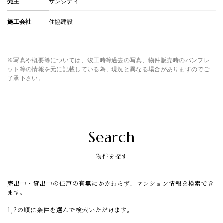
売主
サンシティ
施工会社
住協建設
※写真や概要等については、竣工時等過去の写真、物件販売時のパンフレ
ット等の情報を元に記載している為、現況と異なる場合がありますのでご
了承下さい。
Search
物件を探す
売出中・貸出中の住戸の有無にかかわらず、マンション情報を検索でき
ます。
1,2の順に条件を選んで検索いただけます。