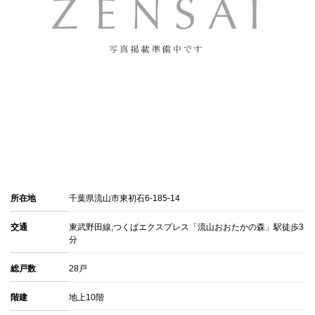
所在地
千葉県流山市東初石6-185-14
交通
東武野田線,つくばエクスプレス「流山おおたかの森」駅徒歩3
分
総戸数
28戸
階建
地上10階