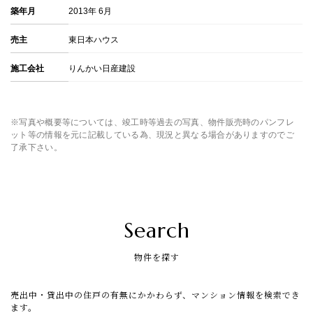
築年月
2013年 6月
売主
東日本ハウス
施工会社
りんかい日産建設
※写真や概要等については、竣工時等過去の写真、物件販売時のパンフレ
ット等の情報を元に記載している為、現況と異なる場合がありますのでご
了承下さい。
Search
物件を探す
売出中・貸出中の住戸の有無にかかわらず、マンション情報を検索でき
ます。