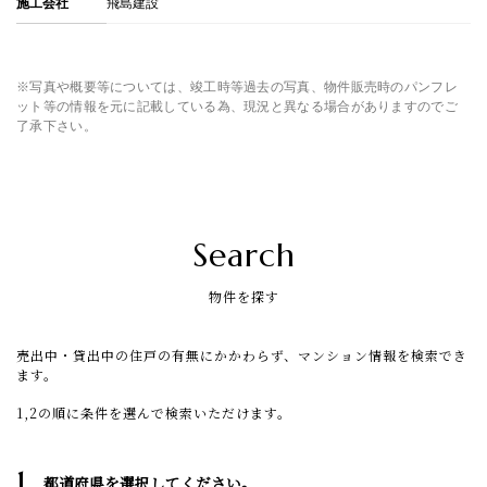
施工会社
飛島建設
※写真や概要等については、竣工時等過去の写真、物件販売時のパンフレ
ット等の情報を元に記載している為、現況と異なる場合がありますのでご
了承下さい。
Search
物件を探す
売出中・貸出中の住戸の有無にかかわらず、マンション情報を検索でき
ます。
1,2の順に条件を選んで検索いただけます。
1
都道府県を選択してください。