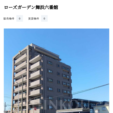
ローズガーデン舞浜六番館
販売物件
0
賃貸物件
0