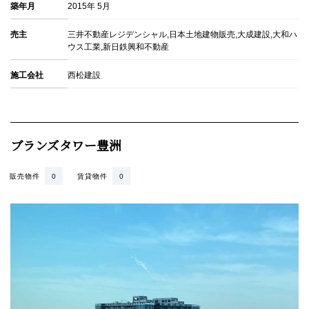
所在地
東京都江東区豊洲5-1-11
交通
＊東京メトロ有楽町線「豊洲」駅より徒歩4分 ＊新交通ゆり
かもめ「豊洲」駅より徒歩4分
総戸数
1152戸