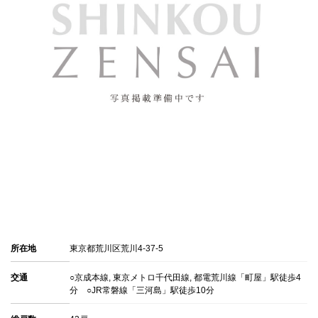
所在地
東京都荒川区荒川4-37-5
交通
○京成本線, 東京メトロ千代田線, 都電荒川線「町屋」駅徒歩4
分 ○JR常磐線「三河島」駅徒歩10分