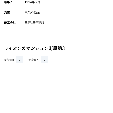
築年月
1994年 7月
売主
東急不動産
施工会社
三芳, 三平建設
ライオンズマンション町屋第3
販売物件
0
賃貸物件
0