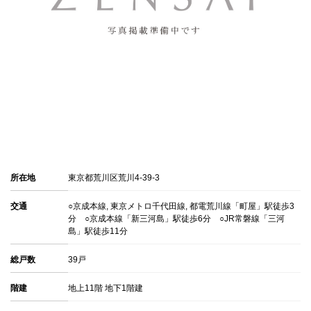
所在地
東京都荒川区荒川4-39-3
交通
○京成本線, 東京メトロ千代田線, 都電荒川線「町屋」駅徒歩3
分 ○京成本線「新三河島」駅徒歩6分 ○JR常磐線「三河
島」駅徒歩11分
総戸数
39戸
階建
地上11階 地下1階建