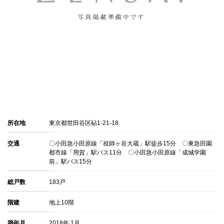
所在地
東京都世田谷区砧1-21-18
交通
〇小田急小田原線「祖師ヶ谷大蔵」駅徒歩15分 〇東急田園
都市線「用賀」駅バス11分 〇小田急小田原線「成城学園
前」駅バス15分
総戸数
183戸
階建
地上10階
築年月
2018年 1月