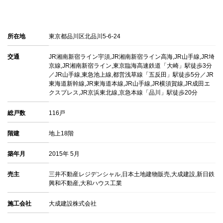
パークシティ大崎ザ・タワー
販売物件
0
賃貸物件
0