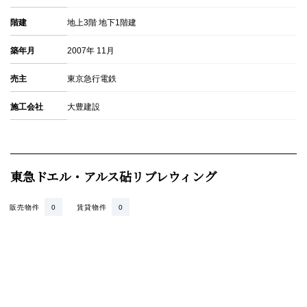
階建
地上3階 地下1階建
築年月
2007年 11月
売主
東京急行電鉄
施工会社
大豊建設
東急ドエル・アルス砧リブレウィング
販売物件
0
賃貸物件
0