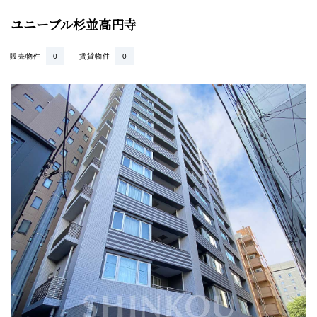
ユニーブル杉並高円寺
販売物件
0
賃貸物件
0