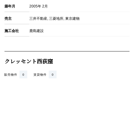
築年月
2005年 2月
売主
三井不動産, 三菱地所, 東京建物
施工会社
鹿島建設
クレッセント西荻窪
販売物件
0
賃貸物件
0