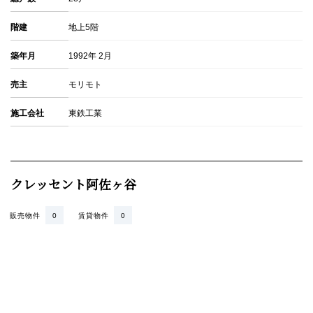
階建
地上5階
築年月
1992年 2月
売主
モリモト
施工会社
東鉄工業
クレッセント阿佐ヶ谷
販売物件
0
賃貸物件
0