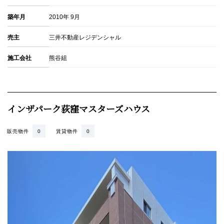
築年月
2010年 9月
売主
三井不動産レジデンシャル
施工会社
熊谷組
インザパーク荻窪マスターズハウス
販売物件
0
賃貸物件
0