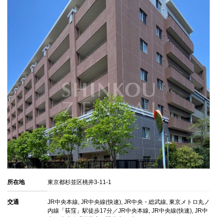
所在地
東京都杉並区桃井3-11-1
交通
JR中央本線, JR中央線(快速), JR中央・総武線, 東京メトロ丸ノ
内線「荻窪」駅徒歩17分／JR中央本線, JR中央線(快速), JR中