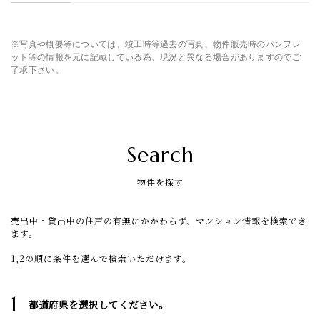
※写真や概要等については、竣工時等過去の写真、物件販売時のパンフレ
ット等の情報を元に記載している為、現況と異なる場合がありますのでご
了承下さい。
Search
物件を探す
売出中・貸出中の住戸の有無にかかわらず、マンション情報を検索でき
ます。
1,2の順に条件を選んで検索いただけます。
1
都道府県を選択してください。