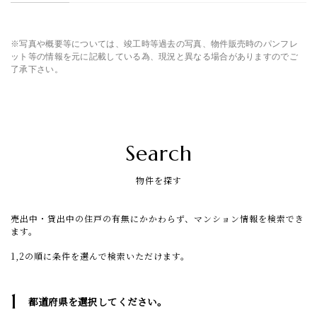
※写真や概要等については、竣工時等過去の写真、物件販売時のパンフレ
ット等の情報を元に記載している為、現況と異なる場合がありますのでご
了承下さい。
Search
物件を探す
売出中・貸出中の住戸の有無にかかわらず、マンション情報を検索でき
ます。
1,2の順に条件を選んで検索いただけます。
1
都道府県を選択してください。