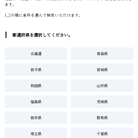
ます。
1,2の順に条件を選んで検索いただけます。
1
都道府県を選択してください。
北海道
青森県
岩手県
宮城県
秋田県
山形県
福島県
茨城県
栃木県
群馬県
埼玉県
千葉県