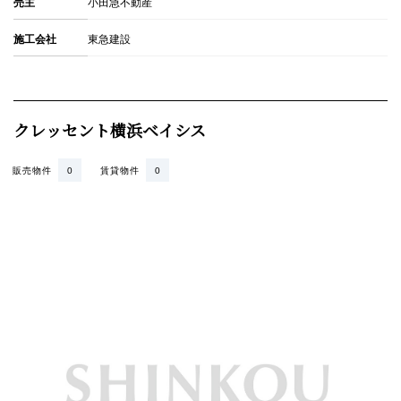
売主
小田急不動産
施工会社
東急建設
クレッセント横浜ベイシス
販売物件
0
賃貸物件
0