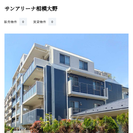
サンアリーナ相模大野
販売物件
0
賃貸物件
0