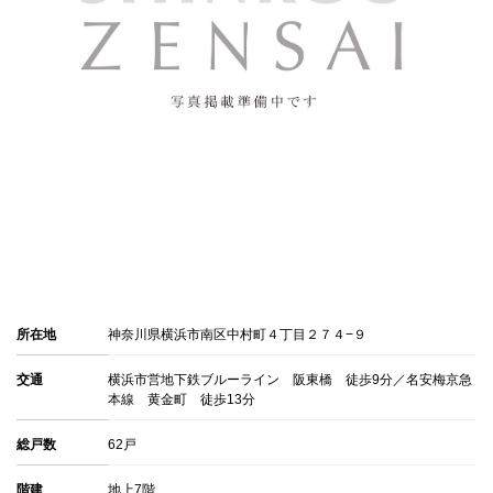
所在地
神奈川県横浜市南区中村町４丁目２７４−９
交通
横浜市営地下鉄ブルーライン 阪東橋 徒歩9分／名安梅京急
本線 黄金町 徒歩13分
総戸数
62戸
階建
地上7階