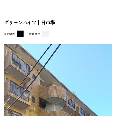
グリーンハイツ十日市場
販売物件
1
賃貸物件
0