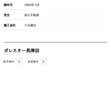
築年月
1983年 3月
売主
高久不動産
施工会社
十合建設
ポレスター長津田
販売物件
0
賃貸物件
0