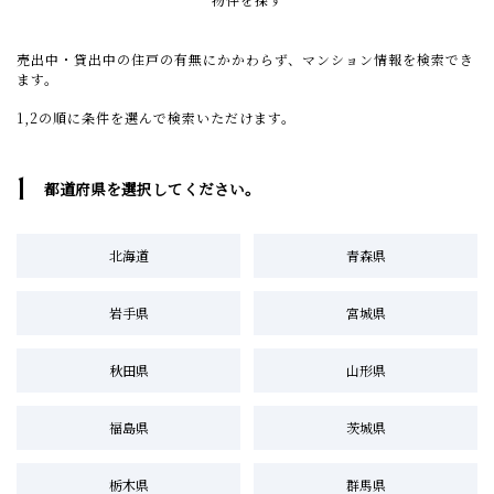
売出中・貸出中の住戸の有無にかかわらず、マンション情報を検索でき
ます。
1,2の順に条件を選んで検索いただけます。
1
都道府県を選択してください。
北海道
青森県
岩手県
宮城県
秋田県
山形県
福島県
茨城県
栃木県
群馬県