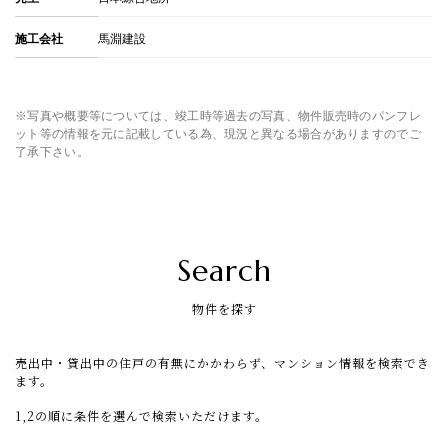
施工会社
馬淵建設
※写真や概要等については、竣工時等過去の写真、物件販売時のパンフレ
ット等の情報を元に記載している為、現況と異なる場合がありますのでご
了承下さい。
Search
物件を探す
売出中・貸出中の住戸の有無にかかわらず、マンション情報を検索でき
ます。
1,2の順に条件を選んで検索いただけます。