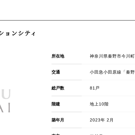
ションシティ
所在地
神奈川県秦野市今川町1
交通
小田急小田原線「秦野
総戸数
81戸
階建
地上10階
築年月
2023年 2月