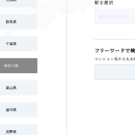
駅を選択
群馬県
千葉県
フリーワードで
マンション名からもお
神奈川県
富山県
福井県
長野県