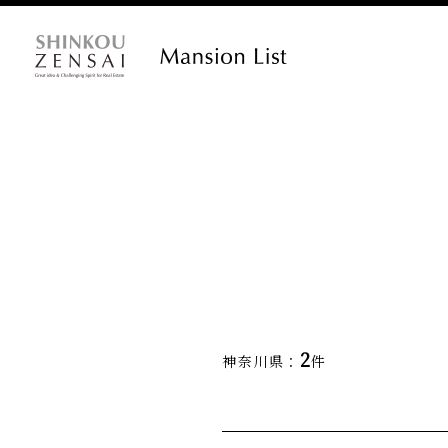
2
神奈川県：
件