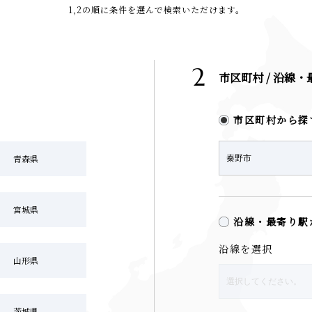
1,2の順に条件を選んで検索いただけます。
2
市区町村 / 沿線
市区町村から探
青森県
宮城県
沿線・最寄り駅
沿線を選択
山形県
茨城県