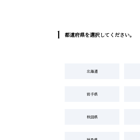
1
都道府県を選択してください。
北海道
岩手県
秋田県
福島県