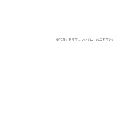
※写真や概要等については、竣工時等過