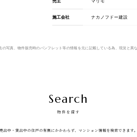
売主
マリモ
施工会社
ナカノフドー建設
去の写真、物件販売時のパンフレット等の情報を元に記載している為、現況と異
Search
物件を探す
売出中・貸出中の住戸の有無にかかわらず、マンション情報を検索できます