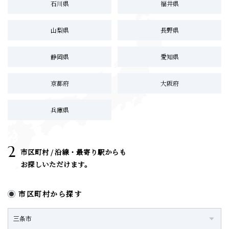
石川県
福井県
山梨県
長野県
静岡県
愛知県
京都府
大阪府
兵庫県
2
市区町村 / 沿線・最寄り駅からも
お探しいただけます。
市区町村から探す