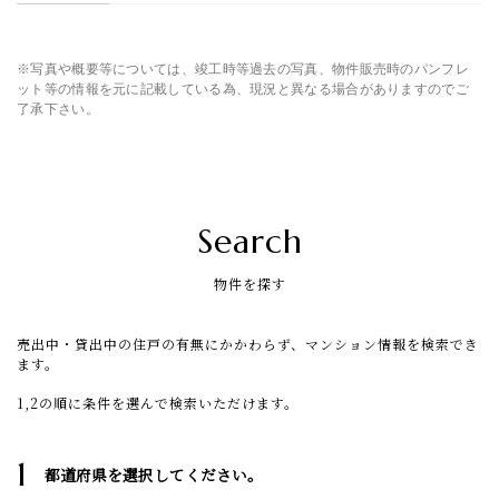
※写真や概要等については、竣工時等過去の写真、物件販売時のパンフレ
ット等の情報を元に記載している為、現況と異なる場合がありますのでご
了承下さい。
Search
物件を探す
売出中・貸出中の住戸の有無にかかわらず、マンション情報を検索でき
ます。
1,2の順に条件を選んで検索いただけます。
1
都道府県を選択してください。