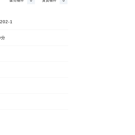
販売物件
0
賃貸物件
0
02-1
0分