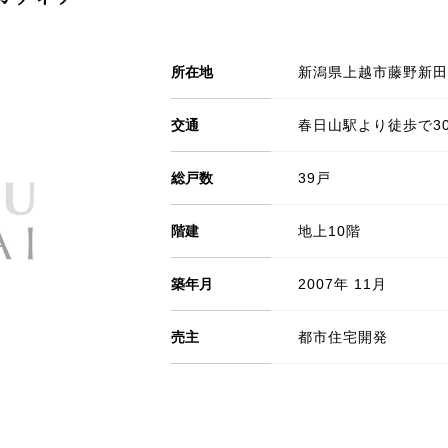
所在地
新潟県上越市藤野新田2
交通
春日山駅より徒歩で3
総戸数
39戸
階建
地上10階
築年月
2007年 11月
売主
都市住宅開発