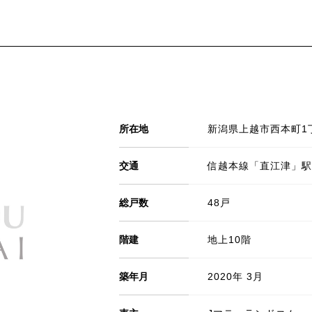
所在地
新潟県上越市西本町1丁
交通
信越本線「直江津」駅
総戸数
48戸
階建
地上10階
築年月
2020年 3月