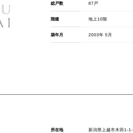
総戸数
87戸
階建
地上10階
築年月
2003年 5月
所在地
新潟県上越市木田1-1-