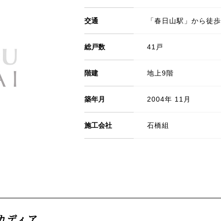
交通
「春日山駅」から徒歩
総戸数
41戸
階建
地上9階
築年月
2004年 11月
施工会社
石橋組
カディア