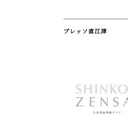
ブレッソ直江津