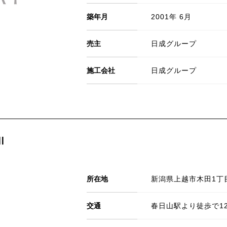
築年月
2001年 6月
売主
日成グループ
施工会社
日成グループ
Ⅱ
所在地
新潟県上越市木田1丁目
交通
春日山駅より徒歩で1