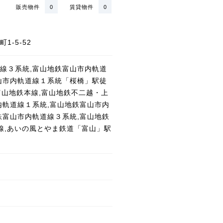
販売物件
0
賃貸物件
0
1-5-52
線３系統,富山地鉄富山市内軌道
山市内軌道線１系統「桜橋」駅徒
富山地鉄本線,富山地鉄不二越・上
内軌道線１系統,富山地鉄富山市内
鉄富山市内軌道線３系統,富山地鉄
幹線,あいの風とやま鉄道「富山」駅