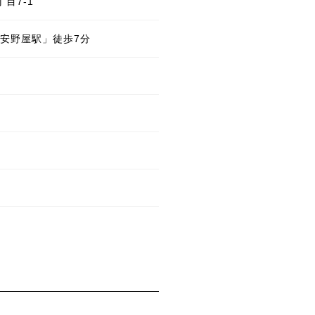
目7-1
安野屋駅」徒歩7分