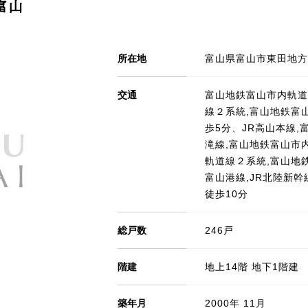
富山
所在地
富山県富山市東田地方町
交通
富山地鉄富山市内軌道
線２系統,富山地鉄富
歩5分、JR高山本線,
滝線,富山地鉄富山市
軌道線２系統,富山地
富山港線,JR北陸新
徒歩10分
総戸数
246戸
階建
地上14階 地下1階建
築年月
2000年 11月