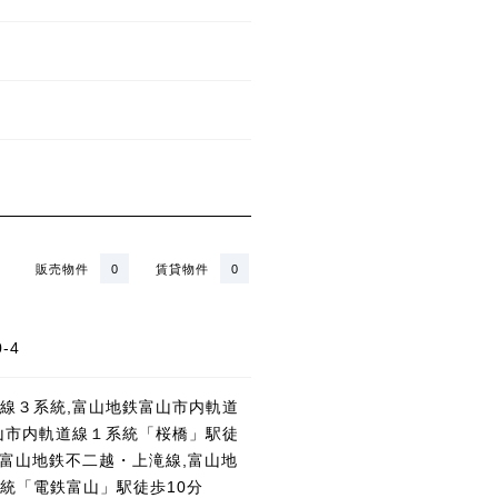
販売物件
0
賃貸物件
0
-4
線３系統,富山地鉄富山市内軌道
山市内軌道線１系統「桜橋」駅徒
,富山地鉄不二越・上滝線,富山地
統「電鉄富山」駅徒歩10分