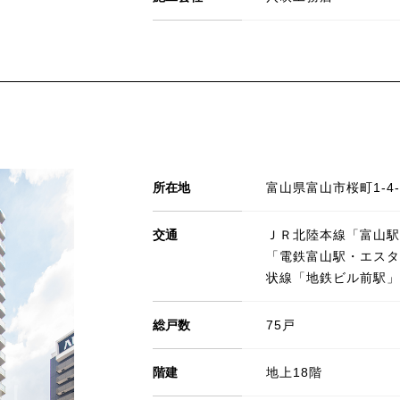
所在地
富山県富山市桜町1-4-
交通
ＪＲ北陸本線「富山駅
「電鉄富山駅・エスタ
状線「地鉄ビル前駅」
総戸数
75戸
階建
地上18階