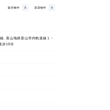
販売物件
0
賃貸物件
0
線, 富山地鉄富山市内軌道線１・
徒歩10分