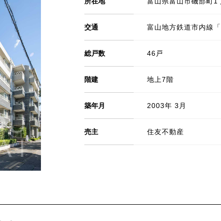
所在地
富山県富山市磯部町1丁
交通
富山地方鉄道市内線「
総戸数
46戸
階建
地上7階
築年月
2003年 3月
売主
住友不動産