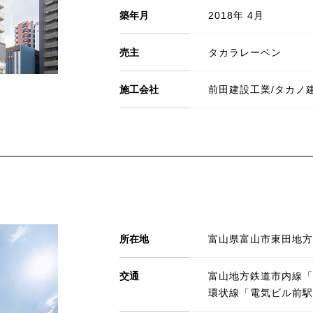
築年月
2018年 4月
売主
タカラレーベン
施工会社
前田建設工業/タカノ
所在地
富山県富山市東田地方町
交通
富山地方鉄道市内線「
環状線「電気ビル前駅