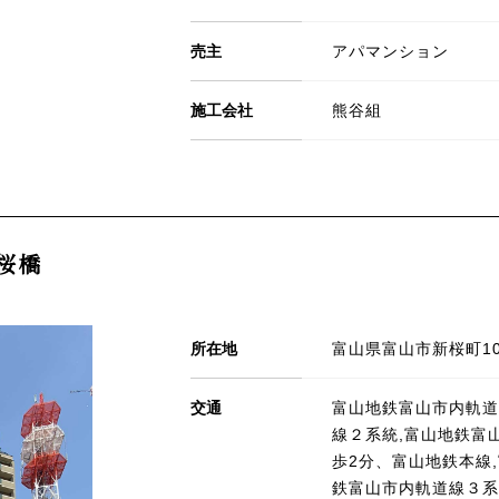
売主
アパマンション
施工会社
熊谷組
桜橋
所在地
富山県富山市新桜町10
交通
富山地鉄富山市内軌道
線２系統,富山地鉄富
歩2分、富山地鉄本線
鉄富山市内軌道線３系