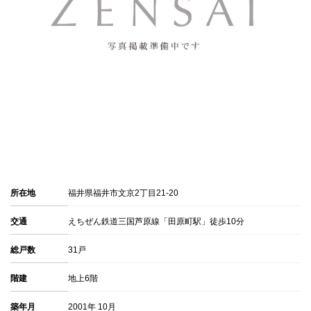
所在地
福井県福井市文京2丁目21-20
交通
えちぜん鉄道三国芦原線「田原町駅」徒歩10分
総戸数
31戸
階建
地上6階
築年月
2001年 10月