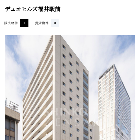
デュオヒルズ福井駅前
販売物件
1
賃貸物件
0