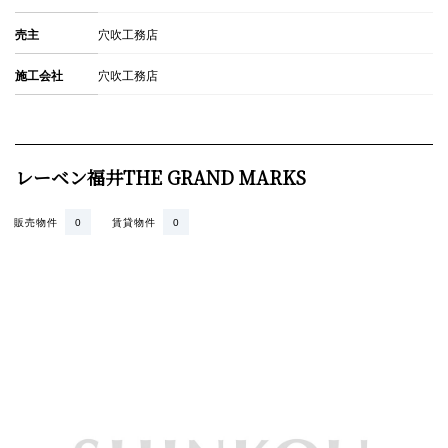
売主
穴吹工務店
施工会社
穴吹工務店
レーベン福井THE GRAND MARKS
販売物件
0
賃貸物件
0