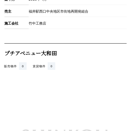
売主
福井駅西口中央地区市街地再開発組合
施工会社
竹中工務店
プチアベニュー大和田
販売物件
0
賃貸物件
0