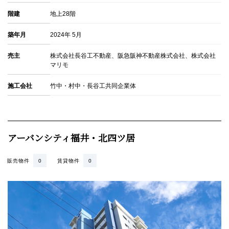
階建
地上28階
築年月
2024年 5月
売主
株式会社長谷工不動産、阪急阪神不動産株式会社、株式会社
マリモ
施工会社
竹中・村中・長谷工共同企業体
アーバンシティ福井・北四ツ居
販売物件
0
賃貸物件
0