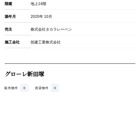
階建
地上14階
築年月
2020年 10月
売主
株式会社タカラレーベン
施工会社
技建工業株式会社
グローレ新田塚
販売物件
0
賃貸物件
0