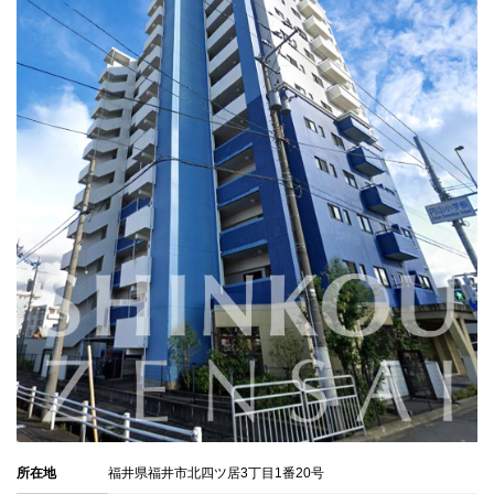
所在地
福井県福井市北四ツ居3丁目1番20号