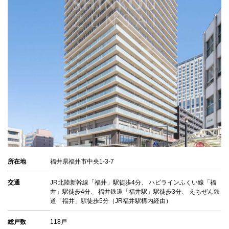
所在地
福井県福井市中央1-3-7
交通
JR北陸新幹線「福井」駅徒歩4分、 ハピラインふくい線「福
井」駅徒歩4分、 福井鉄道「福井駅」駅徒歩3分、 えちぜん鉄
道「福井」駅徒歩5分（JR福井駅構内経由）
総戸数
118戸