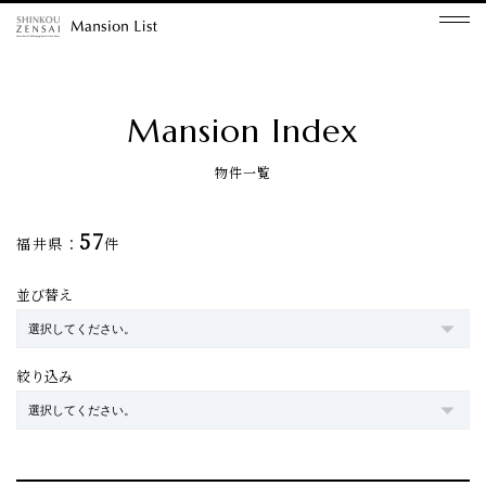
Mansion Index
物件一覧
57
福井県：
件
並び替え
絞り込み