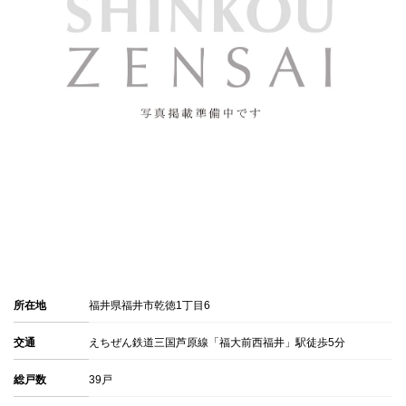
所在地
福井県福井市乾徳1丁目6
交通
えちぜん鉄道三国芦原線「福大前西福井」駅徒歩5分
総戸数
39戸