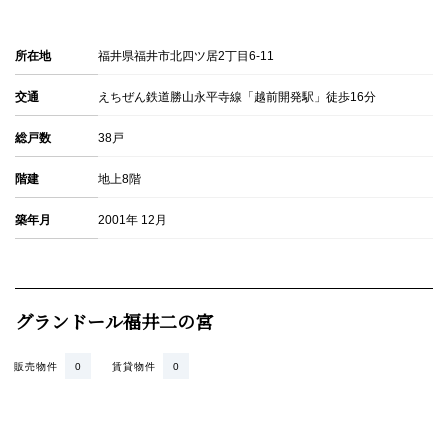
所在地
福井県福井市北四ツ居2丁目6-11
交通
えちぜん鉄道勝山永平寺線「越前開発駅」徒歩16分
総戸数
38戸
階建
地上8階
築年月
2001年 12月
グランドール福井二の宮
販売物件
0
賃貸物件
0