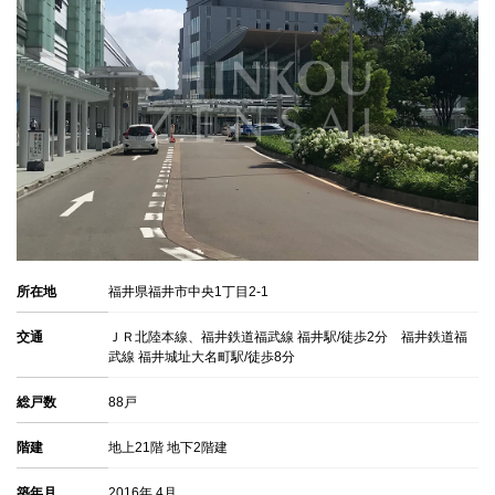
所在地
福井県福井市中央1丁目2-1
交通
ＪＲ北陸本線、福井鉄道福武線 福井駅/徒歩2分 福井鉄道福
武線 福井城址大名町駅/徒歩8分
総戸数
88戸
階建
地上21階 地下2階建
築年月
2016年 4月