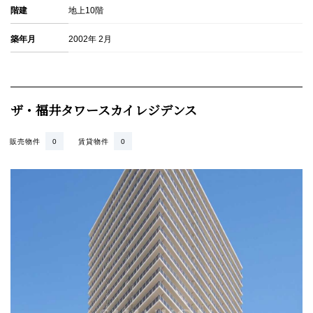
階建
地上10階
築年月
2002年 2月
ザ・福井タワースカイレジデンス
販売物件
0
賃貸物件
0