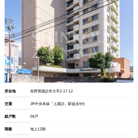
所在地
長野県諏訪市大手2-17-12
交通
JR中央本線「上諏訪」駅徒歩9分
総戸数
58戸
階建
地上12階