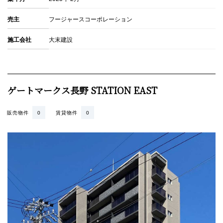
売主
フージャースコーポレーション
施工会社
大末建設
ゲートマークス長野 STATION EAST
販売物件
0
賃貸物件
0