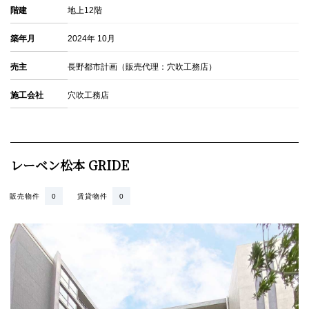
階建
地上12階
築年月
2024年 10月
売主
長野都市計画（販売代理：穴吹工務店）
施工会社
穴吹工務店
レーベン松本 GRIDE
販売物件
0
賃貸物件
0