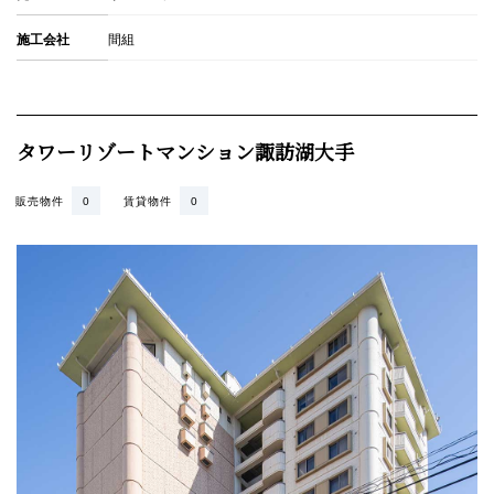
施工会社
間組
タワーリゾートマンション諏訪湖大手
販売物件
0
賃貸物件
0