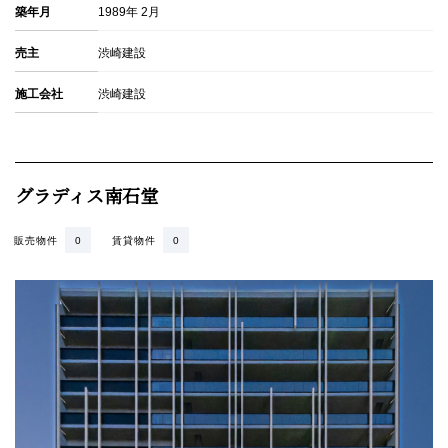
築年月
1989年 2月
売主
渋崎建設
施工会社
渋崎建設
グラディス南石堂
販売物件
0
賃貸物件
0