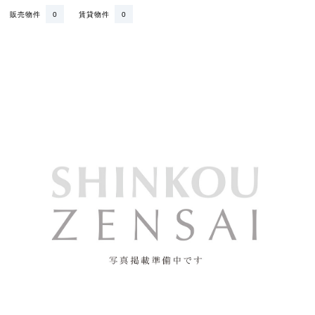
販売物件
0
賃貸物件
0