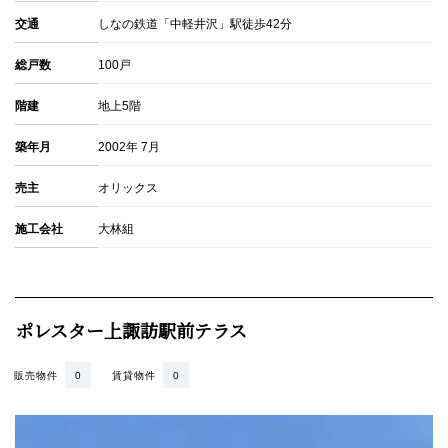
交通
しなの鉄道「中軽井沢」駅徒歩42分
総戸数
100戸
階建
地上5階
築年月
2002年 7月
売主
オリックス
施工会社
大林組
ポレスター上諏訪駅前テラス
販売物件
0
賃貸物件
0