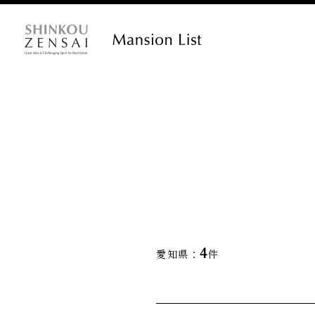
4
愛知県：
件