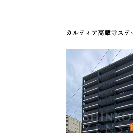
カルティア高蔵寺ステ