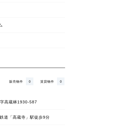
ム
販売物件
0
賃貸物件
0
高蔵林1930-587
状鉄道「高蔵寺」駅徒歩9分