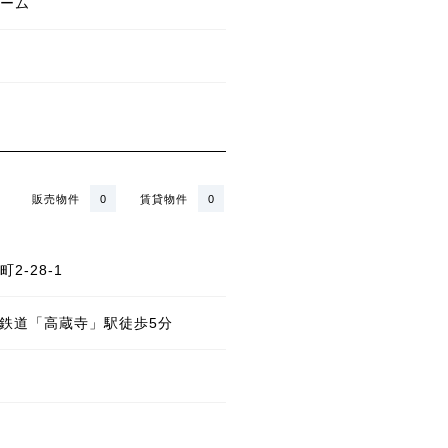
ーム
販売物件
0
賃貸物件
0
2-28-1
状鉄道「高蔵寺」駅徒歩5分