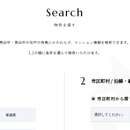
Search
物件を探す
売出中・貸出中の住戸の有無にかかわらず、マンション情報を検索できます
1,2の順に条件を選んで検索いただけます。
2
市区町村 / 沿線
市区町村から探
青森県