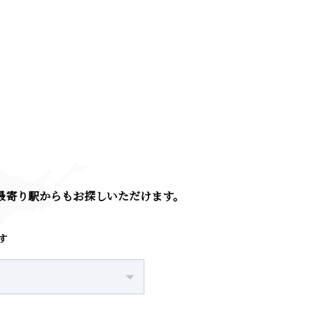
。
・最寄り駅からも
お探しいただけます。
す