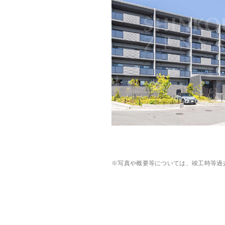
※写真や概要等については、竣工時等過