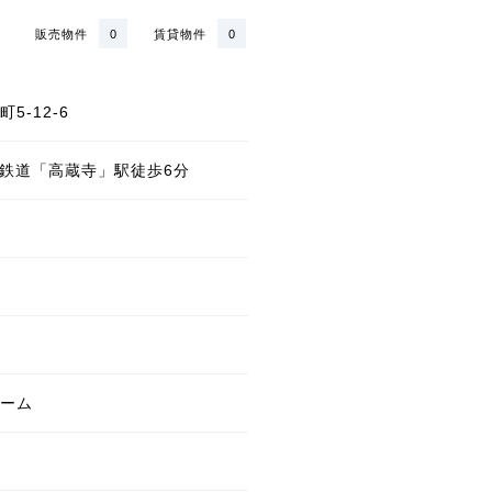
販売物件
0
賃貸物件
0
5-12-6
状鉄道「高蔵寺」駅徒歩6分
ーム