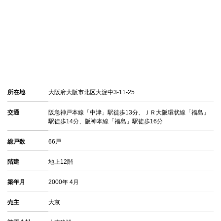
所在地
大阪府大阪市北区大淀中3-11-25
交通
阪急神戸本線「中津」駅徒歩13分、ＪＲ大阪環状線「福島」
駅徒歩14分、阪神本線「福島」駅徒歩16分
総戸数
66戸
階建
地上12階
築年月
2000年 4月
売主
大京