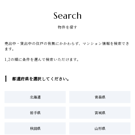
Search
物件を探す
売出中・貸出中の住戸の有無にかかわらず、マンション情報を検索でき
ます。
1,2の順に条件を選んで検索いただけます。
1
都道府県を選択してください。
北海道
青森県
岩手県
宮城県
秋田県
山形県