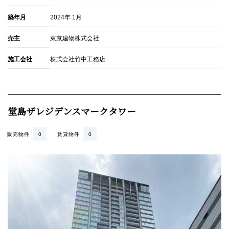
築年月
2024年 1月
売主
東京建物株式会社
施工会社
株式会社竹中工務店
堂島ザレジデンスマークタワー
販売物件
0
賃貸物件
0