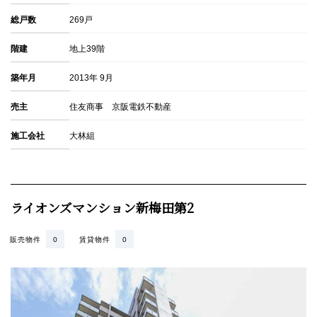
総戸数
269戸
階建
地上39階
築年月
2013年 9月
売主
住友商事 京阪電鉄不動産
施工会社
大林組
ライオンズマンション新梅田第2
販売物件
0
賃貸物件
0