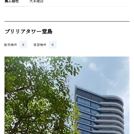
施工会社
大末建設
ブリリアタワー堂島
販売物件
0
賃貸物件
0