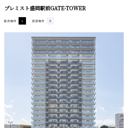
プレミスト盛岡駅前GATE-TOWER
販売物件
1
賃貸物件
0