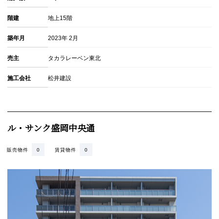
階建
地上15階
築年月
2023年 2月
売主
タカラレーベン東北
施工会社
松井建設
ル・サンク盛岡中央通
販売物件
0
賃貸物件
0