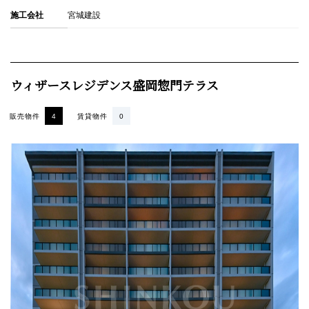
施工会社
宮城建設
ウィザースレジデンス盛岡惣門テラス
販売物件
4
賃貸物件
0