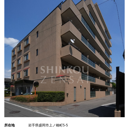
所在地
岩手県盛岡市上ノ橋町5-5