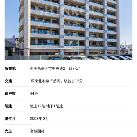
所在地
岩手県盛岡市中央通2丁目7-17
交通
JR東北本線「盛岡」駅徒歩12分
総戸数
44戸
階建
地上12階 地下1階建
築年月
2003年 2月
売主
宮城開発