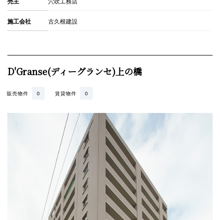
売主
穴吹工務店
施工会社
古久根建設
D'Granse(ディーグランセ)上の橋
販売物件
0
賃貸物件
0