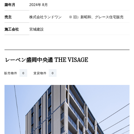
築年月
2024年 8月
売主
株式会社ランドワン ※ 旧）新昭和、グレース住宅販売
施工会社
宮城建設
レーベン盛岡中央通 THE VISAGE
販売物件
0
賃貸物件
0