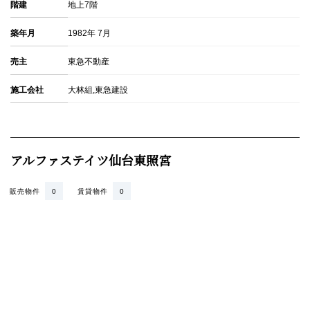
階建
地上7階
築年月
1982年 7月
売主
東急不動産
施工会社
大林組,東急建設
アルファステイツ仙台東照宮
販売物件
0
賃貸物件
0