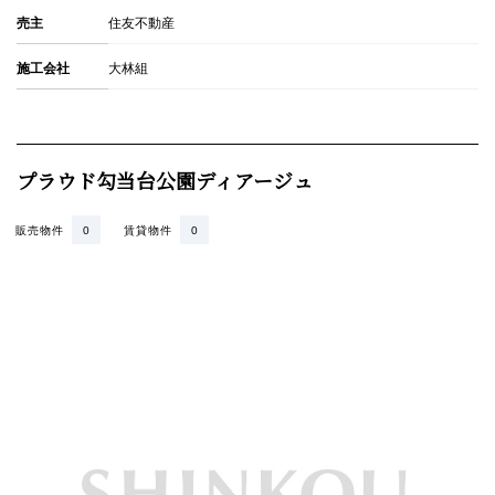
売主
住友不動産
施工会社
大林組
プラウド勾当台公園ディアージュ
販売物件
0
賃貸物件
0