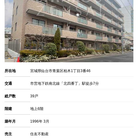
所在地
宮城県仙台市青葉区柏木1丁目3番46
交通
市営地下鉄南北線「北四番丁」駅徒歩7分
総戸数
39戸
階建
地上6階
築年月
1996年 3月
売主
住友不動産