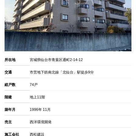
所在地
宮城県仙台市青葉区通町2-14-12
交通
市営地下鉄南北線「北仙台」駅徒歩9分
総戸数
74戸
階建
地上11階
築年月
1996年 11月
売主
西洋環境開発
施工会社
西松建設