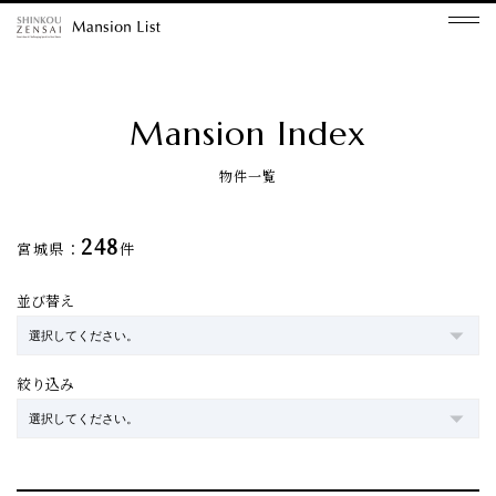
Mansion Index
物件一覧
248
宮城県：
件
並び替え
絞り込み