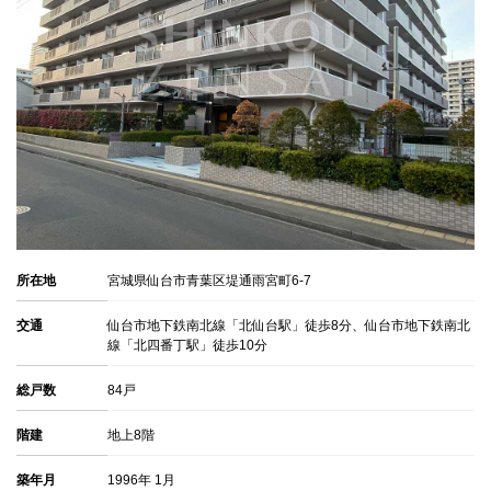
所在地
宮城県仙台市青葉区堤通雨宮町6-7
交通
仙台市地下鉄南北線「北仙台駅」徒歩8分、仙台市地下鉄南北
線「北四番丁駅」徒歩10分
総戸数
84戸
階建
地上8階
築年月
1996年 1月