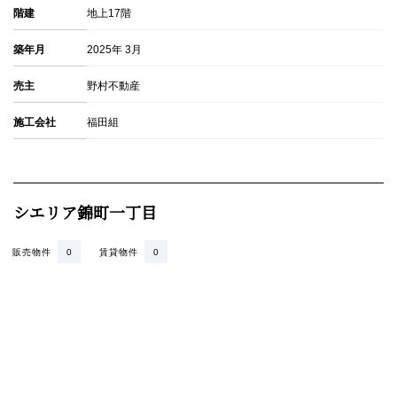
階建
地上17階
築年月
2025年 3月
売主
野村不動産
施工会社
福田組
シエリア錦町一丁目
販売物件
0
賃貸物件
0