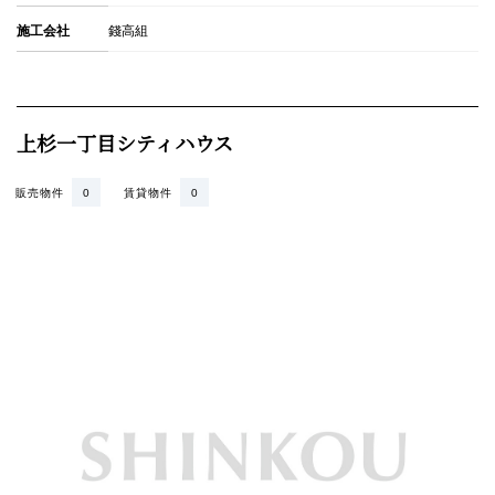
施工会社
錢高組
上杉一丁目シティハウス
販売物件
0
賃貸物件
0