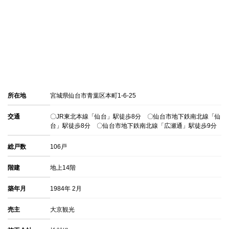
所在地
宮城県仙台市青葉区本町1-6-25
交通
〇JR東北本線「仙台」駅徒歩8分 〇仙台市地下鉄南北線「仙
台」駅徒歩8分 〇仙台市地下鉄南北線「広瀬通」駅徒歩9分
総戸数
106戸
階建
地上14階
築年月
1984年 2月
売主
大京観光