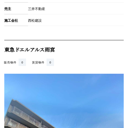
売主
三井不動産
施工会社
西松建設
東急ドエルアルス雨宮
販売物件
0
賃貸物件
0