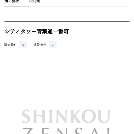
施工会社
松村組
シティタワー青葉通一番町
販売物件
0
賃貸物件
0