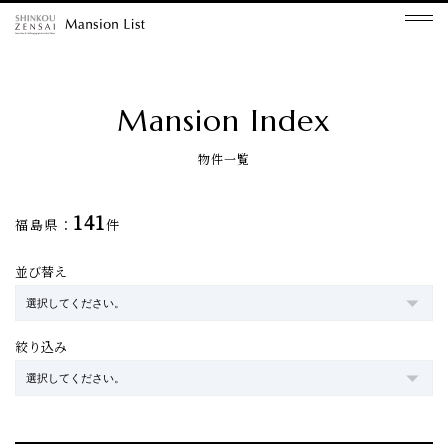
Mansion Index
物件一覧
141
福島県：
件
並び替え
絞り込み