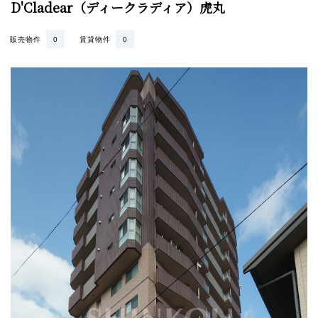
D'Cladear（ディークラディア）虎丸
販売物件
0
賃貸物件
0