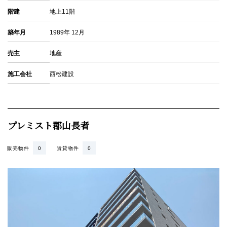
階建
地上11階
築年月
1989年 12月
売主
地産
施工会社
西松建設
プレミスト郡山長者
販売物件
0
賃貸物件
0