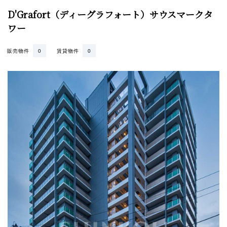
D'Grafort（ディーグラフォート）サウスマークタ
ワー
販売物件
0
賃貸物件
0