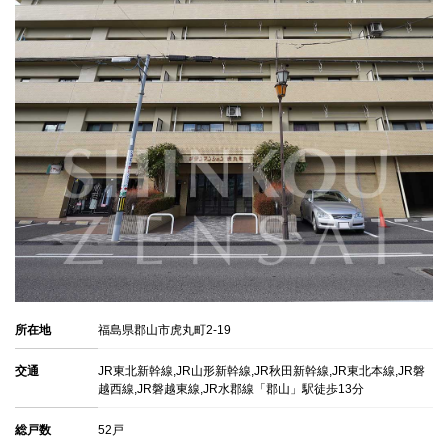
所在地
福島県郡山市虎丸町2-19
交通
JR東北新幹線,JR山形新幹線,JR秋田新幹線,JR東北本線,JR磐
越西線,JR磐越東線,JR水郡線「郡山」駅徒歩13分
総戸数
52戸