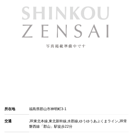
所在地
福島県郡山市神明町3-1
交通
JR東北本線,東北新幹線,水郡線,ゆうゆうあぶくまライン,JR常
磐西線「郡山」駅徒歩22分