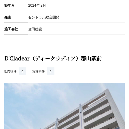
築年月
2024年 2月
売主
セントラル総合開発
施工会社
金田建設
D'Cladear（ディークラディア）郡山駅前
販売物件
0
賃貸物件
0