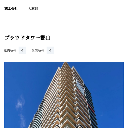
施工会社
大林組
プラウドタワー郡山
販売物件
0
賃貸物件
0