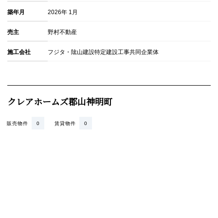
築年月
2026年 1月
売主
野村不動産
施工会社
フジタ・隂山建設特定建設工事共同企業体
クレアホームズ郡山神明町
販売物件
0
賃貸物件
0