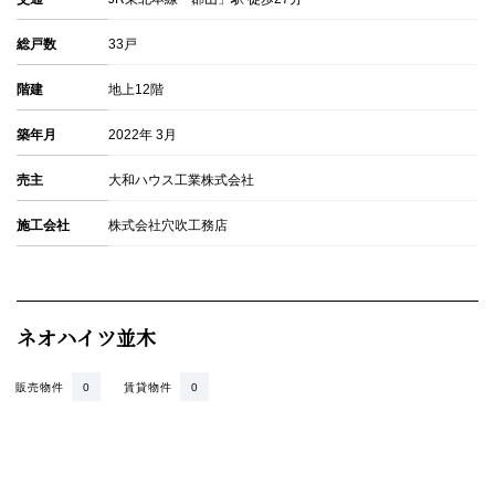
総戸数
33戸
階建
地上12階
築年月
2022年 3月
売主
大和ハウス工業株式会社
施工会社
株式会社穴吹工務店
ネオハイツ並木
販売物件
0
賃貸物件
0