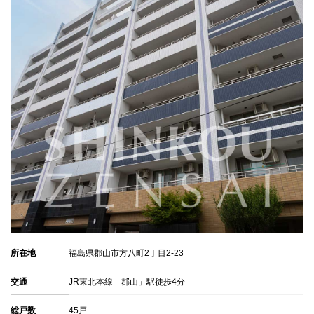
所在地
福島県郡山市方八町2丁目2-23
交通
JR東北本線「郡山」駅徒歩4分
総戸数
45戸