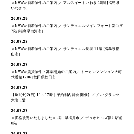
≪NEW≫新着物件のご案内 ／ アルスイートいわき 15階 [福島県
いわき市］
26.07.29
≪NEW≫新着物件のご案内 ／ サンデュエルツインフォート新白河
7階 [福島県白河市］
26.07.28
≪NEW≫新着物件のご案内 ／ サンデュエル長者 11階 [福島県郡
山市］
26.07.27
≪NEW≫賃貸物件・募集開始のご案内／ トーカンマンション大町
弐番館1206 [秋田県秋田市］
26.07.27
【8/1(土)2(日) 11～17時｜予約制内覧会 開催】メゾン･グランツ
大岩 1階
26.07.27
≪価格改定いたしました≫ 福井県福井市 ／ デュオヒルズ福井駅前
8階
26.07.27