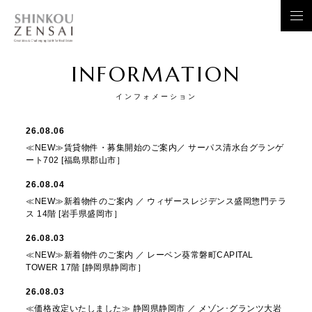
INFORMATION
インフォメーション
26.08.06
≪NEW≫賃貸物件・募集開始のご案内／ サーパス清水台グランゲ
ート702 [福島県郡山市］
26.08.04
≪NEW≫新着物件のご案内 ／ ウィザースレジデンス盛岡惣門テラ
ス 14階 [岩手県盛岡市］
26.08.03
≪NEW≫新着物件のご案内 ／ レーベン葵常磐町CAPITAL
TOWER 17階 [静岡県静岡市］
26.08.03
≪価格改定いたしました≫ 静岡県静岡市 ／ メゾン･グランツ大岩