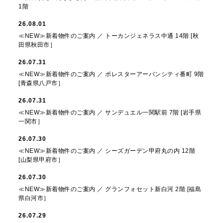
1階
26.08.01
≪NEW≫新着物件のご案内 ／ トーカンジェネラス中通 14階 [秋
田県秋田市］
26.07.31
≪NEW≫新着物件のご案内 ／ ポレスターアーバンシティ番町 9階
[青森県八戸市］
26.07.31
≪NEW≫新着物件のご案内 ／ サンデュエル一関駅前 7階 [岩手県
一関市］
26.07.30
≪NEW≫新着物件のご案内 ／ シーズガーデン甲府丸の内 12階
[山梨県甲府市］
26.07.30
≪NEW≫新着物件のご案内 ／ グランフォセット新白河 2階 [福島
県白河市］
26.07.29