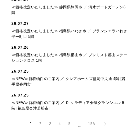
≪価格改定いたしました≫ 静岡県静岡市 ／ 清水ポートガーデン8
階
26.07.27
≪価格改定いたしました≫ 福島県いわき市 ／ ブランシエラいわき
平一町目 5階
26.07.26
≪価格改定いたしました≫ 福島県郡山市 ／ プレミスト郡山ステー
ションクロス 1階
26.07.25
≪NEW≫新着物件のご案内 ／ クレアホームズ盛岡中央通 4階 [岩
手県盛岡市］
26.07.25
≪NEW≫新着物件のご案内 ／ Ｄ’クラディア会津グランシエル 9
階 [福島県会津若松市］
1
2
3
4
5
156
...